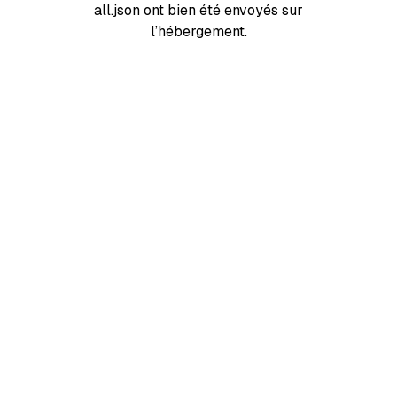
all.json ont bien été envoyés sur
l’hébergement.